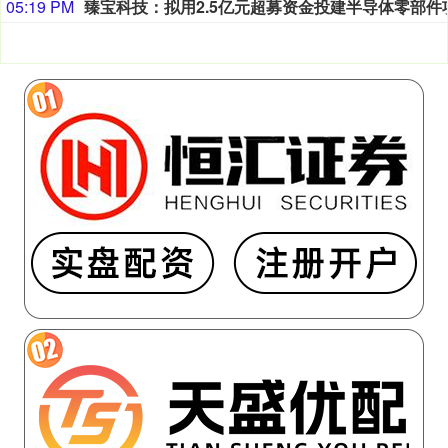
05:19 PM