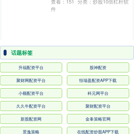
查看：
151
分类：
炒股10倍杠杆软
交....
件
话题标签
升福配资平台
股神配资
聚财网配资平台
恒瑞盈配资APP下载
小额配资平台
科元网平台
久久牛配资平台
聚财配资平台
新股配资网
金夆策略官网
景逸策略
在线配资炒股APP下载